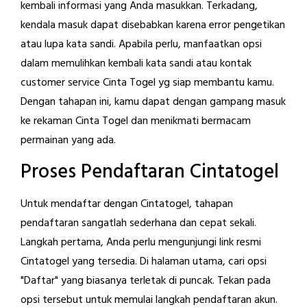
kembali informasi yang Anda masukkan. Terkadang,
kendala masuk dapat disebabkan karena error pengetikan
atau lupa kata sandi. Apabila perlu, manfaatkan opsi
dalam memulihkan kembali kata sandi atau kontak
customer service Cinta Togel yg siap membantu kamu.
Dengan tahapan ini, kamu dapat dengan gampang masuk
ke rekaman Cinta Togel dan menikmati bermacam
permainan yang ada.
Proses Pendaftaran Cintatogel
Untuk mendaftar dengan Cintatogel, tahapan
pendaftaran sangatlah sederhana dan cepat sekali.
Langkah pertama, Anda perlu mengunjungi link resmi
Cintatogel yang tersedia. Di halaman utama, cari opsi
"Daftar" yang biasanya terletak di puncak. Tekan pada
opsi tersebut untuk memulai langkah pendaftaran akun.