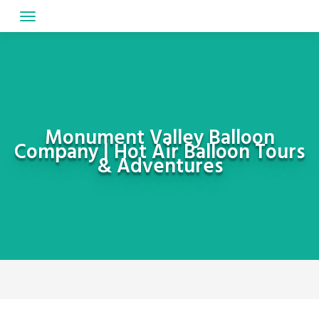
Skip
to
content
Monument Valley Balloon
Company | Hot Air Balloon Tours
& Adventures