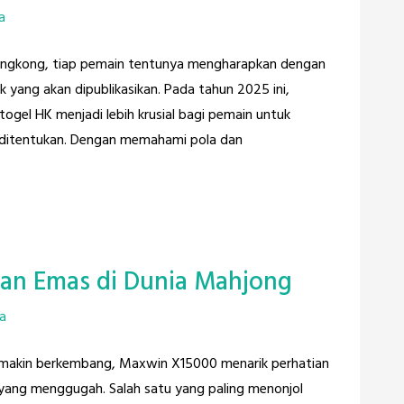
a
 Hongkong, tiap pemain tentunya mengharapkan dengan
k yang akan dipublikasikan. Pada tahun 2025 ini,
 togel HK menjadi lebih krusial bagi pemain untuk
 ditentukan. Dengan memahami pola dan
an Emas di Dunia Mahjong
a
semakin berkembang, Maxwin X15000 menarik perhatian
ang menggugah. Salah satu yang paling menonjol