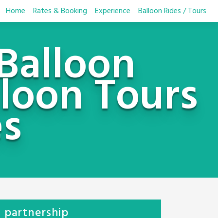
Home
Rates & Booking
Experience
Balloon Rides / Tours
Balloon
loon Tours
es
partnership