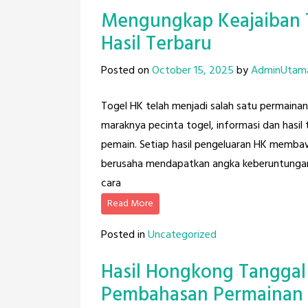
Mengungkap Keajaiban 
Hasil Terbaru
Posted on
October 15, 2025
by
AdminUtam
Togel HK telah menjadi salah satu permainan 
maraknya pecinta togel, informasi dan hasil 
pemain. Setiap hasil pengeluaran HK membaw
berusaha mendapatkan angka keberuntungan.
cara
Read More
Posted in
Uncategorized
Hasil Hongkong Tanggal 
Pembahasan Permainan 