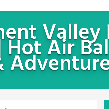
nt Valley 
 Hot Air Bal
 Adventur