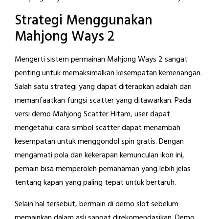
Strategi Menggunakan
Mahjong Ways 2
Mengerti sistem permainan Mahjong Ways 2 sangat
penting untuk memaksimalkan kesempatan kemenangan.
Salah satu strategi yang dapat diterapkan adalah dari
memanfaatkan fungsi scatter yang ditawarkan. Pada
versi demo Mahjong Scatter Hitam, user dapat
mengetahui cara simbol scatter dapat menambah
kesempatan untuk menggondol spin gratis. Dengan
mengamati pola dan kekerapan kemunculan ikon ini,
pemain bisa memperoleh pemahaman yang lebih jelas
tentang kapan yang paling tepat untuk bertaruh.
Selain hal tersebut, bermain di demo slot sebelum
memainkan dalam asli sangat direkomendasikan. Demo