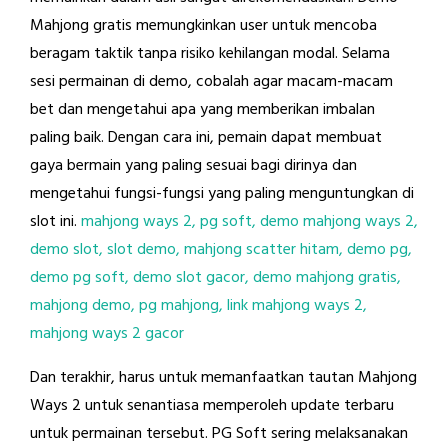
Mahjong gratis memungkinkan user untuk mencoba
beragam taktik tanpa risiko kehilangan modal. Selama
sesi permainan di demo, cobalah agar macam-macam
bet dan mengetahui apa yang memberikan imbalan
paling baik. Dengan cara ini, pemain dapat membuat
gaya bermain yang paling sesuai bagi dirinya dan
mengetahui fungsi-fungsi yang paling menguntungkan di
slot ini.
mahjong ways 2, pg soft, demo mahjong ways 2,
demo slot, slot demo, mahjong scatter hitam, demo pg,
demo pg soft, demo slot gacor, demo mahjong gratis,
mahjong demo, pg mahjong, link mahjong ways 2,
mahjong ways 2 gacor
Dan terakhir, harus untuk memanfaatkan tautan Mahjong
Ways 2 untuk senantiasa memperoleh update terbaru
untuk permainan tersebut. PG Soft sering melaksanakan