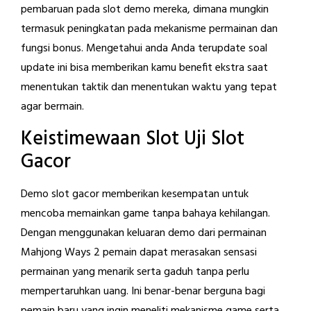
pembaruan pada slot demo mereka, dimana mungkin
termasuk peningkatan pada mekanisme permainan dan
fungsi bonus. Mengetahui anda Anda terupdate soal
update ini bisa memberikan kamu benefit ekstra saat
menentukan taktik dan menentukan waktu yang tepat
agar bermain.
Keistimewaan Slot Uji Slot
Gacor
Demo slot gacor memberikan kesempatan untuk
mencoba memainkan game tanpa bahaya kehilangan.
Dengan menggunakan keluaran demo dari permainan
Mahjong Ways 2 pemain dapat merasakan sensasi
permainan yang menarik serta gaduh tanpa perlu
mempertaruhkan uang. Ini benar-benar berguna bagi