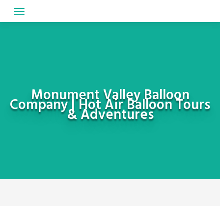
Skip
to
content
Monument Valley Balloon
Company | Hot Air Balloon Tours
& Adventures