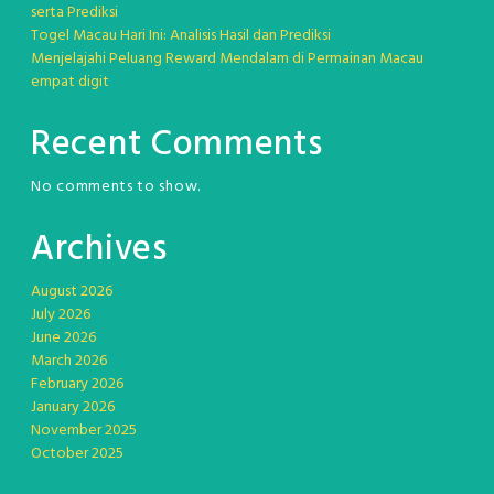
serta Prediksi
Togel Macau Hari Ini: Analisis Hasil dan Prediksi
Menjelajahi Peluang Reward Mendalam di Permainan Macau
empat digit
Recent Comments
No comments to show.
Archives
August 2026
July 2026
June 2026
March 2026
February 2026
January 2026
November 2025
October 2025