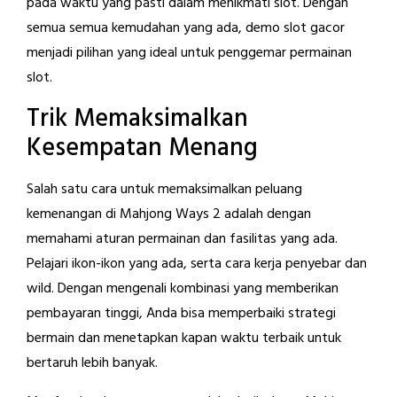
pada waktu yang pasti dalam menikmati slot. Dengan
semua semua kemudahan yang ada, demo slot gacor
menjadi pilihan yang ideal untuk penggemar permainan
slot.
Trik Memaksimalkan
Kesempatan Menang
Salah satu cara untuk memaksimalkan peluang
kemenangan di Mahjong Ways 2 adalah dengan
memahami aturan permainan dan fasilitas yang ada.
Pelajari ikon-ikon yang ada, serta cara kerja penyebar dan
wild. Dengan mengenali kombinasi yang memberikan
pembayaran tinggi, Anda bisa memperbaiki strategi
bermain dan menetapkan kapan waktu terbaik untuk
bertaruh lebih banyak.