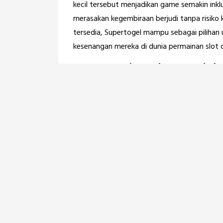
kecil tersebut menjadikan game semakin inkl
merasakan kegembiraan berjudi tanpa risiko 
tersedia, Supertogel mampu sebagai pilihan
kesenangan mereka di dunia permainan slot di
Keunggulan Slot Modal 
Slot modal kecil di Supertogel memberikan
Hanya dengan investasi 5K, Anda bisa mend
mengeluarkan banyak uang. Hal ini membuat p
khususnya pemula yang hendak tes keberun
Sistem taruhan kecil seperti slot 100 perak,
untuk menikmati permainan dengan biaya re
lebih lama dan meneliti beragam jenis perm
pilihan taruhan, Anda bisa menyesuaikan ta
Selain itu, manfaat dari slot modal kecil ad