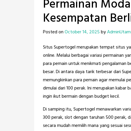
Permainan Modal 
Kesempatan Berl
Posted on
October 14, 2025
by
AdminUtam
Situs Supertogel merupakan tempat situs ya
online. Melalui berbagai variasi permainan 
para pemain untuk menikmati pengalaman b
besar. Di antara daya tarik terbesar dari Su
memungkinkan para pemain agar memulai pe
dimulai dari 100 perak. Ini merupakan kabar 
ingin ikut bermain dengan budget kecil.
Di samping itu, Supertogel menawarkan variasi
300 perak, slot dengan taruhan 500 perak, dan
secara mudah memilih mana yang sesuai sesu