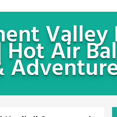
nt Valley 
 Hot Air Bal
 Adventur