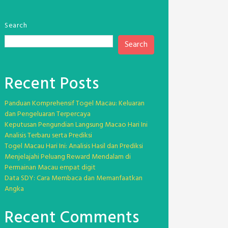
Search
Search
Recent Posts
Panduan Komprehensif Togel Macau: Keluaran
dan Pengeluaran Terpercaya
Keputusan Pengundian Langsung Macao Hari Ini
Analisis Terbaru serta Prediksi
Togel Macau Hari Ini: Analisis Hasil dan Prediksi
Menjelajahi Peluang Reward Mendalam di
Permainan Macau empat digit
Data SDY: Cara Membaca dan Memanfaatkan
Angka
Recent Comments