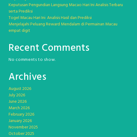
Keputusan Pengundian Langsung Macao Hari Ini Analisis Terbaru
serta Prediksi
Togel Macau Hari Ini: Analisis Hasil dan Prediksi
Menjelajahi Peluang Reward Mendalam di Permainan Macau
empat digit
Recent Comments
No comments to show.
Archives
August 2026
July 2026
June 2026
March 2026
February 2026
January 2026
November 2025
October 2025