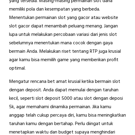
yang tersedia. Masing-masing permainan slot dana
memiliki pola dan kesempatan yang berbeda.
Menentukan permainan slot yang gacor atau website
slot gacor dapat menambah peluang menang. Jangan
lupa untuk melakukan percobaan variasi dari jenis slot
sebelumnya menentukan mana cocok dengan gaya
bermain Anda. Melakukan riset tentang RTP juga krusial
agar kamu bisa memilih game yang memberikan profit
optimal.
Mengatur rencana bet amat krusial ketika bermain slot
dengan deposit. Anda dapat memulai dengan taruhan
kecil, seperti slot deposit 5000 atau slot dengan deposi
5k, agar memahami dinamika permainan. Jika kamu
anggap telah cukup percaya diri, kamu bisa meningkatkan
taruhan kamu dengan bertahap. Perlu diingat untuk
menetapkan waktu dan budget supaya menghindari