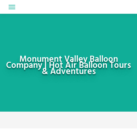
Skip
to
content
Monument Valley Balloon
Company | Hot Air Balloon Tours
& Adventures