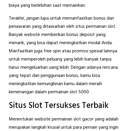
biaya yang berlebihan saat memainkan.
Terakhir, jangan lupa untuk memanfaatkan bonus dan
penawaran yang ditawarkan oleh situs permainan slot.
Banyak website memberikan bonus deposit yang
menarik, yang bisa dapat meningkatkan modal Anda.
Manfaatkan juga free spin atau promosi spesial lainnya
untuk memperoleh peluang yang lebih banyak tanpa
harus mengeluarkan uang lebih. Dengan adanya rencana
yang tepat dan penggunaan bonus, kamu bisa
meningkatkan kemungkinan kamu dalam meraih
kemenangan dalam permainan slot 5000.
Situs Slot Tersukses Terbaik
Menentukan website permainan slot gacor yang adalah
merupakan langkah krusial untuk para pemain yang ingin