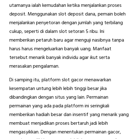
utamanya ialah kemudahan ketika menjalankan proses
deposit. Menggunakan slot deposit dana, pemain boleh
menjalankan penyetoran dengan jumlah yang terbilang
cukup, seperti di dalam slot setoran 5 ribu. Ini
memberikan petaruh baru agar menguji nasibnya tanpa
harus harus mengeluarkan banyak uang. Manfaat
tersebut menarik banyak individu agar ikut serta
merasakan pengalaman.
Di samping itu, platform slot gacor menawarkan
kesempatan untung lebih lebih tinggi besar jika
dibandingkan dengan situs yang lain. Permainan
permainan yang ada pada platform ini seringkali
memberikan hadiah besar dan insentif yang menarik yang
membuat menjadikan proses bertaruh jadi lebih
mengasyikkan. Dengan menentukan permainan gacor,