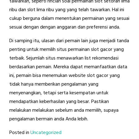
tawarkan, seperti rincian soal permainan slot setoran lima
ribu dan slot lima ribu yang yang telah tawarkan. Hal ini
cukup berguna dalam menentukan permainan yang sesuai
sesuai dengan dengan anggaran dan preferensi anda.
Di samping itu, ulasan dari pemain lain juga menjadi tanda
penting untuk memilih situs permainan slot gacor yang
terbaik. Sejumlah situs menawarkan list rekomendasi
berdasarkan pemain. Mereka dapat memanfaatkan data
ini, pemain bisa menemukan website slot gacor yang
tidak hanya memberikan pengalaman yang
menyenangkan, tetapi serta kesempatan untuk
mendapatkan keberhasilan yang besar. Pastikan
melakukan melakukan sebelum anda memilih, supaya
pengalaman bermain anda Anda lebih.
Posted in
Uncategorized