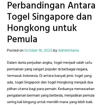
Perbandingan Antara
Togel Singapore dan
Hongkong untuk
Pemula
Posted on
October 16, 2025
by
AdminUtama
Dalam dunia perjudian angka, togel menjadi salah satu
permainan yang sangat populer di berbagai negara,
termasuk Indonesia. Di antara banyak jenis togel yang
ada, togel Singapore dan togel Hongkong menjadi dua
pilihan utama bagi para pemain. Keduanya menawarkan
pengalaman bermain yang berbeda, menjadikan pemula
sering kali bingung untuk memilih mana yang lebih baik.