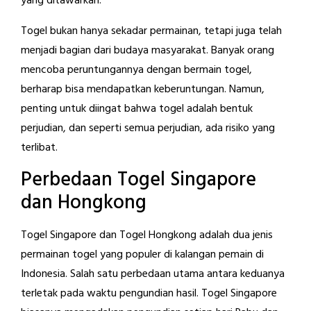
yang ditawarkan.
Togel bukan hanya sekadar permainan, tetapi juga telah
menjadi bagian dari budaya masyarakat. Banyak orang
mencoba peruntungannya dengan bermain togel,
berharap bisa mendapatkan keberuntungan. Namun,
penting untuk diingat bahwa togel adalah bentuk
perjudian, dan seperti semua perjudian, ada risiko yang
terlibat.
Perbedaan Togel Singapore
dan Hongkong
Togel Singapore dan Togel Hongkong adalah dua jenis
permainan togel yang populer di kalangan pemain di
Indonesia. Salah satu perbedaan utama antara keduanya
terletak pada waktu pengundian hasil. Togel Singapore