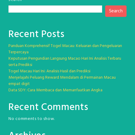
Search
Recent Posts
Panduan Komprehensif Togel Macau: Keluaran dan Pengeluaran
Terpercaya
Keputusan Pengundian Langsung Macao Hari Ini Analisis Terbaru
serta Prediksi
Togel Macau Hari Ini: Analisis Hasil dan Prediksi
Menjelajahi Peluang Reward Mendalam di Permainan Macau
empat digit
Data SDY: Cara Membaca dan Memanfaatkan Angka
Recent Comments
No comments to show.