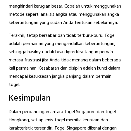
menghindari kerugian besar. Cobalah untuk menggunakan
metode seperti analisis angka atau menggunakan angka
keberuntungan yang sudah Anda tentukan sebelumnya.
Terakhir, tetap bersabar dan tidak terburu-buru. Togel
adalah permainan yang mengandalkan keberuntungan,
sehingga hasilnya tidak bisa diprediksi. Jangan pernah
merasa frustrasi jika Anda tidak menang dalam beberapa
kali permainan. Kesabaran dan disiplin adalah kunci dalam
mencapai kesuksesan jangka panjang dalam bermain
togel.
Kesimpulan
Dalam perbandingan antara togel Singapore dan togel
Hongkong, setiap jenis togel memiliki keunikan dan
karakteristik tersendiri. Togel Singapore dikenal dengan