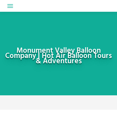
Skip
to
content
Monument Valley Balloon
Company | Hot Air Balloon Tours
& Adventures