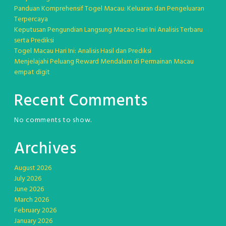
Panduan Komprehensif Togel Macau: Keluaran dan Pengeluaran
Terpercaya
Keputusan Pengundian Langsung Macao Hari Ini Analisis Terbaru
serta Prediksi
Togel Macau Hari Ini: Analisis Hasil dan Prediksi
Menjelajahi Peluang Reward Mendalam di Permainan Macau
empat digit
Recent Comments
No comments to show.
Archives
August 2026
July 2026
June 2026
March 2026
February 2026
January 2026