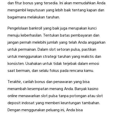
dan fitur bonus yang tersedia. Ini akan memudahkan Anda
mengambil keputusan yang lebih baik tentang kapan dan
bagaimana melakukan taruhan.
Pengelolaan bankroll yang baik juga merupakan kunci
menuju keberhasilan. Tentukan batas pembayaran dan
jangan pernah melebihi jumlah yang telah Anda anggarkan
untuk permainan. Dalam slot setoran pulsa, pastikan
untuk menggunakan strategi taruhan yang realistis dan
konsisten. Usahakan untuk tidak terjebak dalam emosi
saat bermain, dan selalu fokus pada rencana kamu.
Terakhir, carilah bonus dan penawaran yang bisa
menambah kesempatan menang Anda. Banyak kasino
online menawarkan slot pulsa tanpa potongan atau slot
deposit indosat yang memberi keuntungan tambahan.
Dengan menggunakan peluang ini, Anda bisa