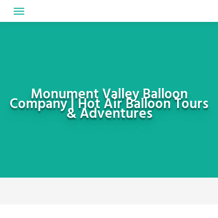
Skip
to
content
Monument Valley Balloon
Company | Hot Air Balloon Tours
& Adventures