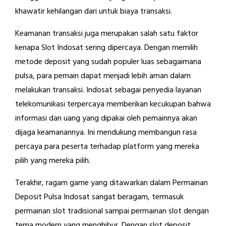
khawatir kehilangan dari untuk biaya transaksi.
Keamanan transaksi juga merupakan salah satu faktor
kenapa Slot Indosat sering dipercaya. Dengan memilih
metode deposit yang sudah populer luas sebagaimana
pulsa, para pemain dapat menjadi lebih aman dalam
melakukan transaksi. Indosat sebagai penyedia layanan
telekomunikasi terpercaya memberikan kecukupan bahwa
informasi dan uang yang dipakai oleh pemainnya akan
dijaga keamanannya. Ini mendukung membangun rasa
percaya para peserta terhadap platform yang mereka
pilih yang mereka pilih.
Terakhir, ragam game yang ditawarkan dalam Permainan
Deposit Pulsa Indosat sangat beragam, termasuk
permainan slot tradisional sampai permainan slot dengan
tema modern yang menghibur. Dengan slot deposit