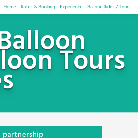
Home
Rates & Booking
Experience
Balloon Rides / Tours
Balloon
loon Tours
es
partnership