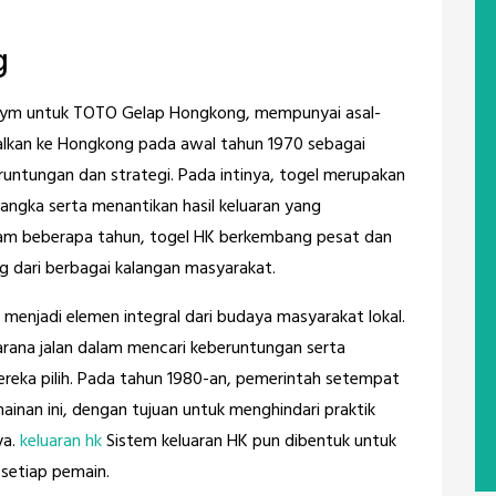
g
onym untuk TOTO Gelap Hongkong, mempunyai asal-
nalkan ke Hongkong pada awal tahun 1970 sebagai
untungan dan strategi. Pada intinya, togel merupakan
ngka serta menantikan hasil keluaran yang
lam beberapa tahun, togel HK berkembang pesat dan
dari berbagai kalangan masyarakat.
menjadi elemen integral dari budaya masyarakat lokal.
rana jalan dalam mencari keberuntungan serta
reka pilih. Pada tahun 1980-an, pemerintah setempat
inan ini, dengan tujuan untuk menghindari praktik
ya.
keluaran hk
Sistem keluaran HK pun dibentuk untuk
 setiap pemain.