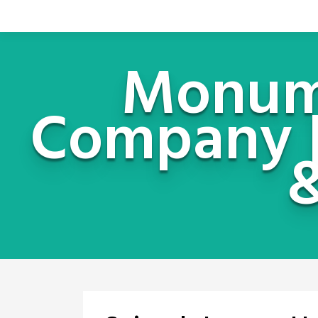
Skip
to
content
Monume
Company |
&