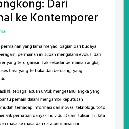
ongkong: Dari
onal ke Kontemporer
ama
permainan yang lama menjadi bagian dari budaya
 beragam, permainan ini sudah mengalami evolusi dari
er yang terorganisir. Tak sekadar permainan angka,
roses hasil yang terbuka dan berulang, yang
di.
hasil hk sebagai acuan untuk mengetahui angka yang
embantu pemain dalam mengambil keputusan
 mudah terhadap informasi dan inovasi teknologi, toto
rik perhatian banyak individu. Dalam tulisan ini, kita
dari masa ke masa dan cara permainan ini