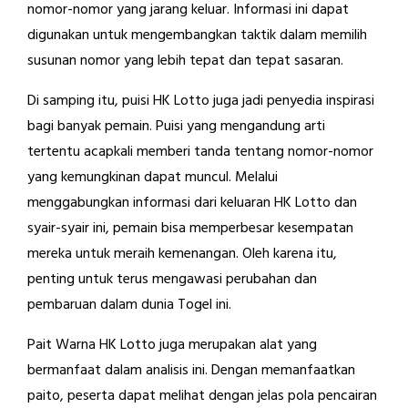
nomor-nomor yang jarang keluar. Informasi ini dapat
digunakan untuk mengembangkan taktik dalam memilih
susunan nomor yang lebih tepat dan tepat sasaran.
Di samping itu, puisi HK Lotto juga jadi penyedia inspirasi
bagi banyak pemain. Puisi yang mengandung arti
tertentu acapkali memberi tanda tentang nomor-nomor
yang kemungkinan dapat muncul. Melalui
menggabungkan informasi dari keluaran HK Lotto dan
syair-syair ini, pemain bisa memperbesar kesempatan
mereka untuk meraih kemenangan. Oleh karena itu,
penting untuk terus mengawasi perubahan dan
pembaruan dalam dunia Togel ini.
Pait Warna HK Lotto juga merupakan alat yang
bermanfaat dalam analisis ini. Dengan memanfaatkan
paito, peserta dapat melihat dengan jelas pola pencairan