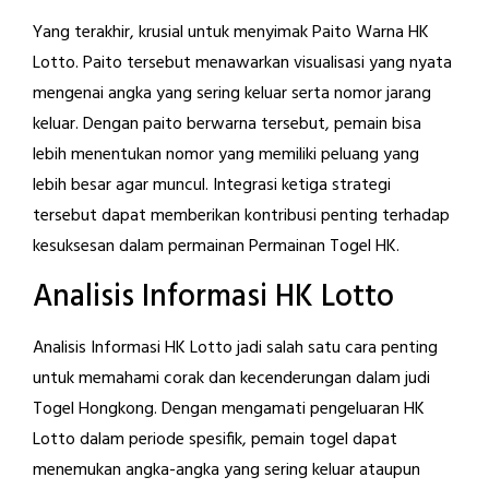
Yang terakhir, krusial untuk menyimak Paito Warna HK
Lotto. Paito tersebut menawarkan visualisasi yang nyata
mengenai angka yang sering keluar serta nomor jarang
keluar. Dengan paito berwarna tersebut, pemain bisa
lebih menentukan nomor yang memiliki peluang yang
lebih besar agar muncul. Integrasi ketiga strategi
tersebut dapat memberikan kontribusi penting terhadap
kesuksesan dalam permainan Permainan Togel HK.
Analisis Informasi HK Lotto
Analisis Informasi HK Lotto jadi salah satu cara penting
untuk memahami corak dan kecenderungan dalam judi
Togel Hongkong. Dengan mengamati pengeluaran HK
Lotto dalam periode spesifik, pemain togel dapat
menemukan angka-angka yang sering keluar ataupun