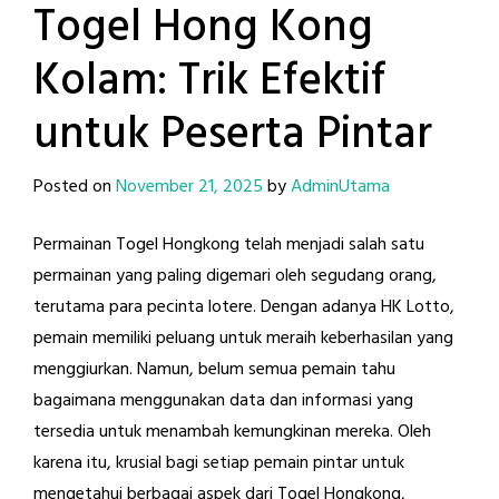
Togel Hong Kong
Kolam: Trik Efektif
untuk Peserta Pintar
Posted on
November 21, 2025
by
AdminUtama
Permainan Togel Hongkong telah menjadi salah satu
permainan yang paling digemari oleh segudang orang,
terutama para pecinta lotere. Dengan adanya HK Lotto,
pemain memiliki peluang untuk meraih keberhasilan yang
menggiurkan. Namun, belum semua pemain tahu
bagaimana menggunakan data dan informasi yang
tersedia untuk menambah kemungkinan mereka. Oleh
karena itu, krusial bagi setiap pemain pintar untuk
mengetahui berbagai aspek dari Togel Hongkong,